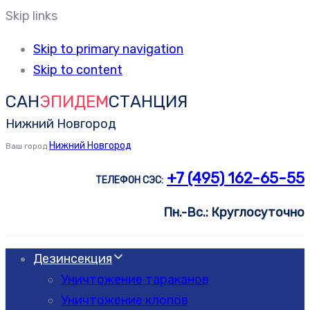
Skip links
Skip to primary navigation
Skip to content
САН
ЭПИДЕМ
СТАНЦИЯ
Нижний Новгород
Нижний Новгород
Ваш город
+7 (495) 162-65-55
ТЕЛЕФОН СЭС:
Пн.-Вс.: Круглосуточно
Дезинсекция
Уничтожение тараканов
Уничтожение клопов