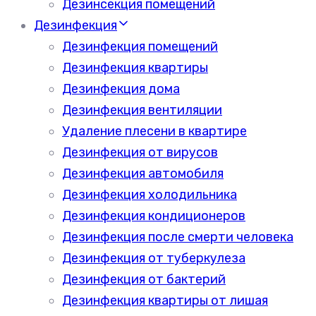
Дезинсекция помещений
Дезинфекция
Дезинфекция помещений
Дезинфекция квартиры
Дезинфекция дома
Дезинфекция вентиляции
Удаление плесени в квартире
Дезинфекция от вирусов
Дезинфекция автомобиля
Дезинфекция холодильника
Дезинфекция кондиционеров
Дезинфекция после смерти человека
Дезинфекция от туберкулеза
Дезинфекция от бактерий
Дезинфекция квартиры от лишая