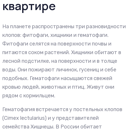
квартире
На планете распространены три разновидности
клопов: фитофаги, хищники и гематофаги.
Фитофаги селятся на поверхности почвы и
питаются соком растений. Хищники обитают в
лесной подстилке, на поверхности и в толще
воды. Они пожирают личинок, гусениц и себе
подобных. Гематофаги насыщаются свежей
кровью людей, животных и птиц. Живут они
рядом с кормильцем.
Гематофагия встречается у постельных клопов
(Cimex lectularius) и у представителей
семейства Хищнецы. В России обитает