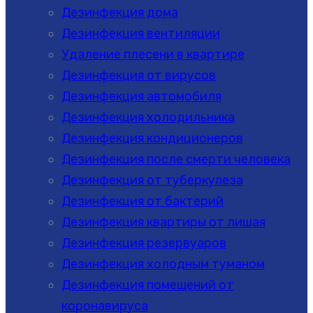
Дезинфекция дома
Дезинфекция вентиляции
Удаление плесени в квартире
Дезинфекция от вирусов
Дезинфекция автомобиля
Дезинфекция холодильника
Дезинфекция кондиционеров
Дезинфекция после смерти человека
Дезинфекция от туберкулеза
Дезинфекция от бактерий
Дезинфекция квартиры от лишая
Дезинфекция резервуаров
Дезинфекция холодным туманом
Дезинфекция помещений от
коронавируса