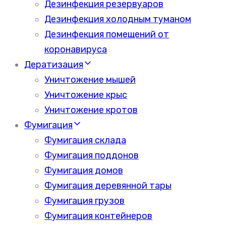
Дезинфекция резервуаров
Дезинфекция холодным туманом
Дезинфекция помещений от
коронавируса
Дератизация
Уничтожение мышей
Уничтожение крыс
Уничтожение кротов
Фумигация
Фумигация склада
Фумигация поддонов
Фумигация домов
Фумигация деревянной тары
Фумигация грузов
Фумигация контейнеров