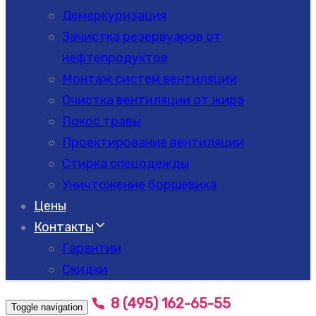
Демеркуризация
Зачистка резервуаров от
нефтепродуктов
Монтаж систем вентиляции
Очистка вентиляции от жира
Покос травы
Проектирование вентиляции
Стирка спецодежды
Уничтожение борщевика
Цены
Контакты
Гарантии
Скидки
8 (495) 162-65-55
Toggle navigation