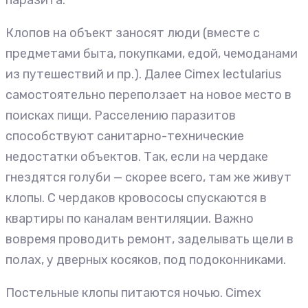
паразита.
Клопов на объект заносят люди (вместе с
предметами быта, покупками, едой, чемоданами
из путешествий и пр.). Далее Cimex lectularius
самостоятельно переползает на новое место в
поисках пищи. Расселению паразитов
способствуют санитарно-технические
недостатки объектов. Так, если на чердаке
гнездятся голуби — скорее всего, там же живут
клопы. С чердаков кровососы спускаются в
квартиры по каналам вентиляции. Важно
вовремя проводить ремонт, заделывать щели в
полах, у дверных косяков, под подоконниками.
Постельные клопы питаются ночью. Cimex