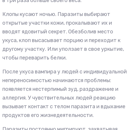
в три раза больше своего веса.
Клопы кусают ночью. Паразиты выбирают
открытые участки кожи, прокалывают их и
вводят ядовитый секрет. Обезболив место
укуса, клоп высасывает порцию и переходит к
другому участку. Или уползает в свое уркытие,
чтобы переварить белки.
После укуса вампира у людей с индивидуальной
непереносимостью начинаются проблемы:
появляется нестерпимый зуд, раздражение и
аллергия. У чувствительных людей реакцию
вызывает контакт с телом паразита и вдыхание
продуктов его жизнедеятельности.
Паразиты постоянно мигрируют, захватывая