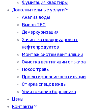
Фумигация квартиры
Дополнительные услуги
Анализ воды
Вывоз ТБО
Демеркуризация
Зачистка резервуаров от
нефтепродуктов
Монтаж систем вентиляции
Очистка вентиляции от жира
Покос травы
Проектирование вентиляции
Стирка спецодежды
Уничтожение борщевика
Цены
Контакты