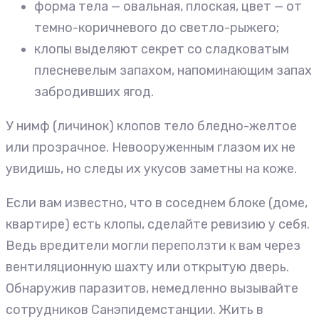
форма тела — овальная, плоская, цвет — от
темно-коричневого до светло-рыжего;
клопы выделяют секрет со сладковатым
плесневелым запахом, напоминающим запах
забродивших ягод.
У нимф (личинок) клопов тело бледно-желтое
или прозрачное. Невооруженным глазом их не
увидишь, но следы их укусов заметны на коже.
Если вам известно, что в соседнем блоке (доме,
квартире) есть клопы, сделайте ревизию у себя.
Ведь вредители могли переползти к вам через
вентиляционную шахту или открытую дверь.
Обнаружив паразитов, немедленно вызывайте
сотрудников Санэпидемстанции. Жить в