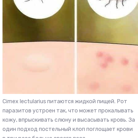
Cimex lectularius питаются жидкой пищей. Рот
паразитов устроен так, что может прокалывать
кожу, впрыскивать слюну и высасывать кровь. За
один подход постельный клоп поглощает крови