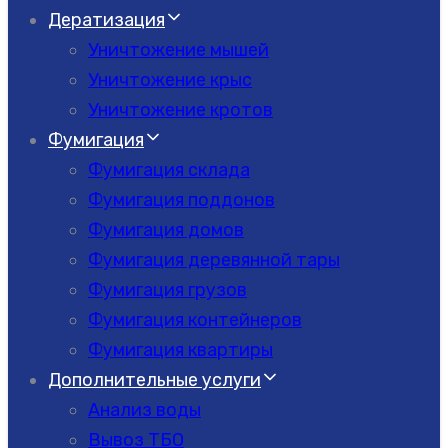
Дератизация
Уничтожение мышей
Уничтожение крыс
Уничтожение кротов
Фумигация
Фумигация склада
Фумигация поддонов
Фумигация домов
Фумигация деревянной тары
Фумигация грузов
Фумигация контейнеров
Фумигация квартиры
Дополнительные услуги
Анализ воды
Вывоз ТБО