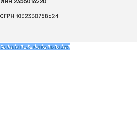
ИНН 2355016220
ОГРН 1032330758624
Бесплатная консультация