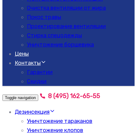
Очистка вентиляции от жира
Покос травы
Проектирование вентиляции
Стирка спецодежды
Уничтожение борщевика
Цены
Контакты
Гарантии
Скидки
8 (495) 162-65-55
Toggle navigation
Дезинсекция
Уничтожение тараканов
Уничтожение клопов