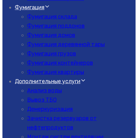
Фумигация
Фумигация склада
Фумигация поддонов
Фумигация домов
Фумигация деревянной тары
Фумигация грузов
Фумигация контейнеров
Фумигация квартиры
Дополнительные услуги
Анализ воды
Вывоз ТБО
Демеркуризация
Зачистка резервуаров от
нефтепродуктов
Монтаж систем вентиляции