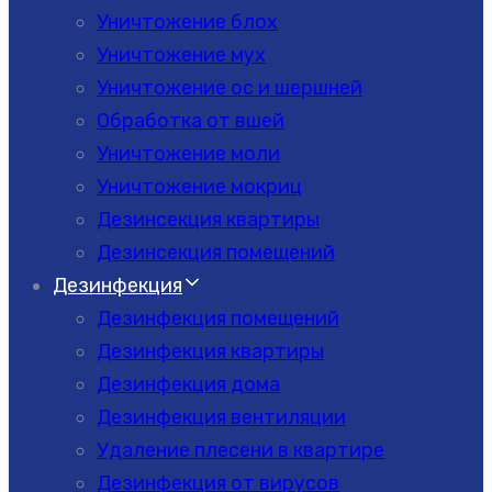
Уничтожение блох
Уничтожение мух
Уничтожение ос и шершней
Обработка от вшей
Уничтожение моли
Уничтожение мокриц
Дезинсекция квартиры
Дезинсекция помещений
Дезинфекция
Дезинфекция помещений
Дезинфекция квартиры
Дезинфекция дома
Дезинфекция вентиляции
Удаление плесени в квартире
Дезинфекция от вирусов