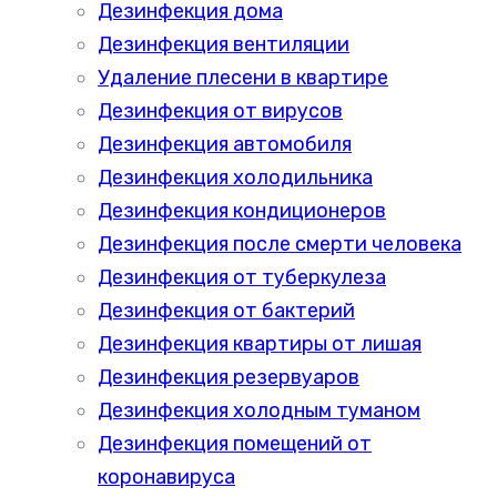
Дезинфекция дома
Дезинфекция вентиляции
Удаление плесени в квартире
Дезинфекция от вирусов
Дезинфекция автомобиля
Дезинфекция холодильника
Дезинфекция кондиционеров
Дезинфекция после смерти человека
Дезинфекция от туберкулеза
Дезинфекция от бактерий
Дезинфекция квартиры от лишая
Дезинфекция резервуаров
Дезинфекция холодным туманом
Дезинфекция помещений от
коронавируса