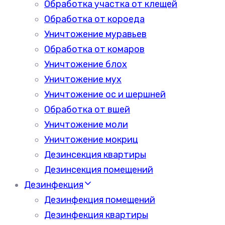
Обработка участка от клещей
Обработка от короеда
Уничтожение муравьев
Обработка от комаров
Уничтожение блох
Уничтожение мух
Уничтожение ос и шершней
Обработка от вшей
Уничтожение моли
Уничтожение мокриц
Дезинсекция квартиры
Дезинсекция помещений
Дезинфекция
Дезинфекция помещений
Дезинфекция квартиры