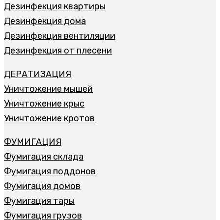
Дезинфекция квартиры
Дезинфекция дома
Дезинфекция вентиляции
Дезинфекция от плесени
ДЕРАТИЗАЦИЯ
Уничтожение мышей
Уничтожение крыс
Уничтожение кротов
ФУМИГАЦИЯ
Фумигация склада
Фумигация поддонов
Фумигация домов
Фумигация тары
Фумигация грузов