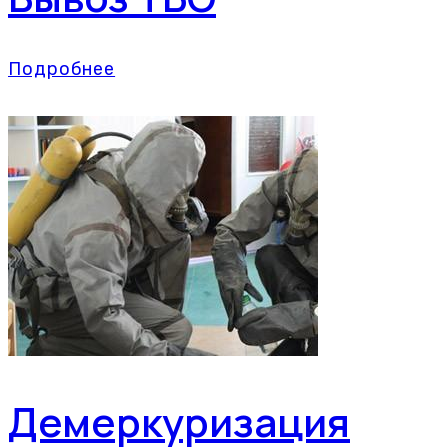
Подробнее
Демеркуризация