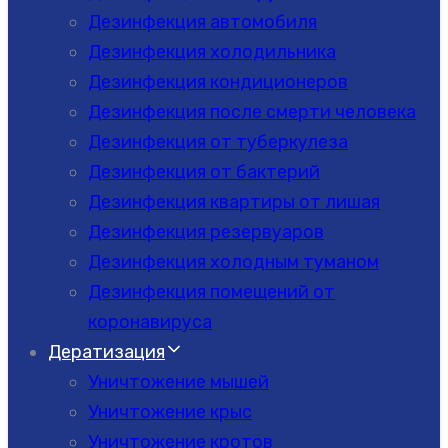
Дезинфекция автомобиля
Дезинфекция холодильника
Дезинфекция кондиционеров
Дезинфекция после смерти человека
Дезинфекция от туберкулеза
Дезинфекция от бактерий
Дезинфекция квартиры от лишая
Дезинфекция резервуаров
Дезинфекция холодным туманом
Дезинфекция помещений от
коронавируса
Дератизация
Уничтожение мышей
Уничтожение крыс
Уничтожение кротов