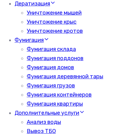
Дератизация
Уничтожение мышей
Уничтожение крыс
Уничтожение кротов
Фумигация
Фумигация склада
Фумигация поддонов
Фумигация домов
Фумигация деревянной тары
Фумигация грузов
Фумигация контейнеров
Фумигация квартиры
Дополнительные услуги
Анализ воды
Вывоз ТБО