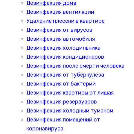
Дезинфекция дома
Дезинфекция вентиляции
Удаление плесени в квартире
Дезинфекция от вирусов
Дезинфекция автомобиля
Дезинфекция холодильника
Дезинфекция кондиционеров
Дезинфекция после смерти человека
Дезинфекция от туберкулеза
Дезинфекция от бактерий
Дезинфекция квартиры от лишая
Дезинфекция резервуаров
Дезинфекция холодным туманом
Дезинфекция помещений от
коронавируса