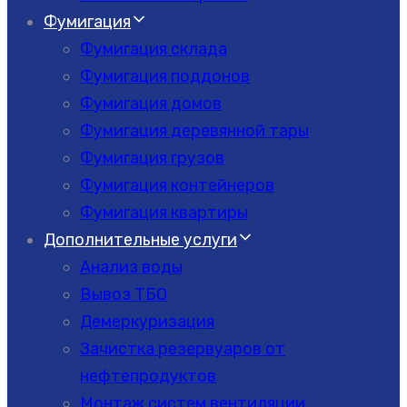
Фумигация
Фумигация склада
Фумигация поддонов
Фумигация домов
Фумигация деревянной тары
Фумигация грузов
Фумигация контейнеров
Фумигация квартиры
Дополнительные услуги
Анализ воды
Вывоз ТБО
Демеркуризация
Зачистка резервуаров от
нефтепродуктов
Монтаж систем вентиляции