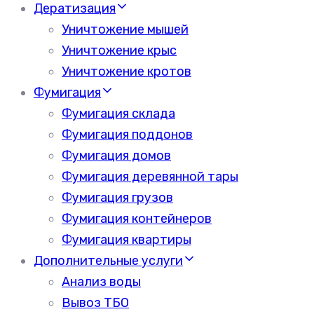
Дератизация
Уничтожение мышей
Уничтожение крыс
Уничтожение кротов
Фумигация
Фумигация склада
Фумигация поддонов
Фумигация домов
Фумигация деревянной тары
Фумигация грузов
Фумигация контейнеров
Фумигация квартиры
Дополнительные услуги
Анализ воды
Вывоз ТБО