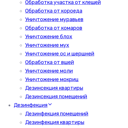
Обработка участка от клещей
Обработка от короеда
Уничтожение муравьев
Обработка от комаров
Уничтожение блох
Уничтожение мух
Уничтожение ос и шершней
Обработка от вшей
Уничтожение моли
Уничтожение мокриц
Дезинсекция квартиры
Дезинсекция помещений
Дезинфекция
Дезинфекция помещений
Дезинфекция квартиры