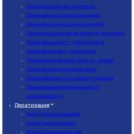
Дезинфекция автомобиля
Дезинфекция холодильника
Дезинфекция кондиционеров
Дезинфекция после смерти человека
Дезинфекция от туберкулеза
Дезинфекция от бактерий
Дезинфекция квартиры от лишая
Дезинфекция резервуаров
Дезинфекция холодным туманом
Дезинфекция помещений от
коронавируса
Дератизация
Уничтожение мышей
Уничтожение крыс
Уничтожение кротов