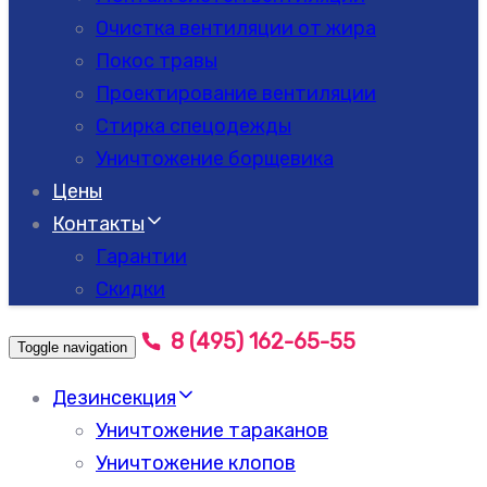
Очистка вентиляции от жира
Покос травы
Проектирование вентиляции
Стирка спецодежды
Уничтожение борщевика
Цены
Контакты
Гарантии
Скидки
8 (495) 162-65-55
Toggle navigation
Дезинсекция
Уничтожение тараканов
Уничтожение клопов