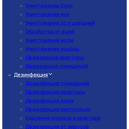
Уничтожение блох
Уничтожение мух
Уничтожение ос и шершней
Обработка от вшей
Уничтожение моли
Уничтожение мокриц
Дезинсекция квартиры
Дезинсекция помещений
Дезинфекция
Дезинфекция помещений
Дезинфекция квартиры
Дезинфекция дома
Дезинфекция вентиляции
Удаление плесени в квартире
Дезинфекция от вирусов