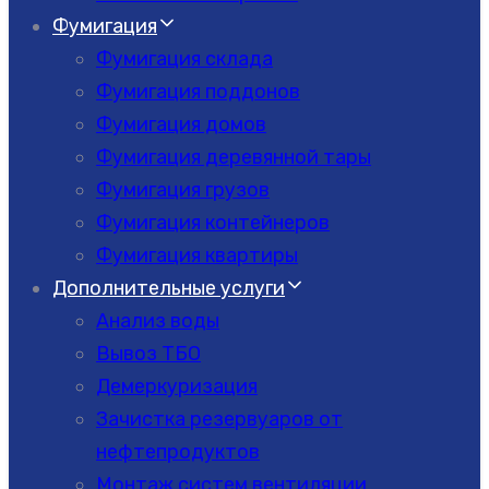
Фумигация
Фумигация склада
Фумигация поддонов
Фумигация домов
Фумигация деревянной тары
Фумигация грузов
Фумигация контейнеров
Фумигация квартиры
Дополнительные услуги
Анализ воды
Вывоз ТБО
Демеркуризация
Зачистка резервуаров от
нефтепродуктов
Монтаж систем вентиляции