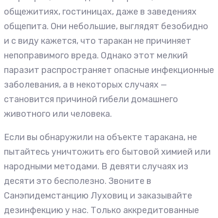
общежитиях, гостиницах, даже в заведениях
общепита. Они небольшие, выглядят безобидно
и с виду кажется, что таракан не причиняет
непоправимого вреда. Однако этот мелкий
паразит распространяет опасные инфекционные
заболевания, а в некоторых случаях —
становится причиной гибели домашнего
животного или человека.
Если вы обнаружили на объекте таракана, не
пытайтесь уничтожить его бытовой химией или
народными методами. В девяти случаях из
десяти это бесполезно. Звоните в
Санэпидемстанцию Луховиц и заказывайте
дезинфекцию у нас. Только аккредитованные