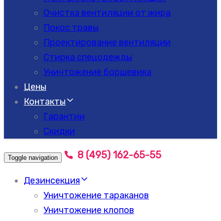
Очистка вентиляции от жира
Покос травы
Проектирование вентиляции
Стирка спецодежды
Уничтожение борщевика
Цены
Контакты
Гарантии
Скидки
8 (495) 162-65-55
Toggle navigation
Дезинсекция
Уничтожение тараканов
Уничтожение клопов