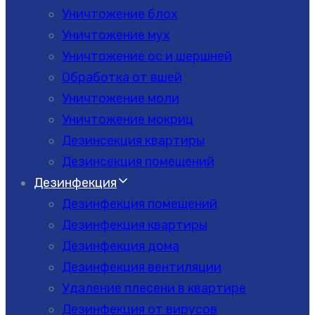
Уничтожение блох
Уничтожение мух
Уничтожение ос и шершней
Обработка от вшей
Уничтожение моли
Уничтожение мокриц
Дезинсекция квартиры
Дезинсекция помещений
Дезинфекция
Дезинфекция помещений
Дезинфекция квартиры
Дезинфекция дома
Дезинфекция вентиляции
Удаление плесени в квартире
Дезинфекция от вирусов