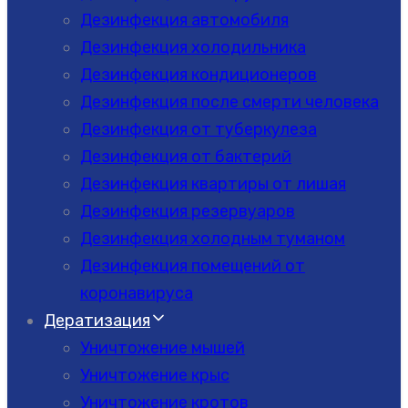
Дезинфекция автомобиля
Дезинфекция холодильника
Дезинфекция кондиционеров
Дезинфекция после смерти человека
Дезинфекция от туберкулеза
Дезинфекция от бактерий
Дезинфекция квартиры от лишая
Дезинфекция резервуаров
Дезинфекция холодным туманом
Дезинфекция помещений от
коронавируса
Дератизация
Уничтожение мышей
Уничтожение крыс
Уничтожение кротов