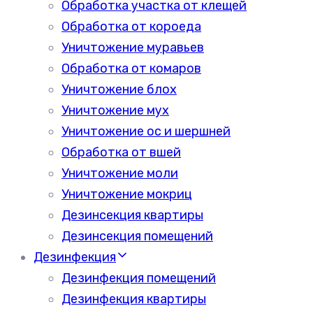
Обработка участка от клещей
Обработка от короеда
Уничтожение муравьев
Обработка от комаров
Уничтожение блох
Уничтожение мух
Уничтожение ос и шершней
Обработка от вшей
Уничтожение моли
Уничтожение мокриц
Дезинсекция квартиры
Дезинсекция помещений
Дезинфекция
Дезинфекция помещений
Дезинфекция квартиры