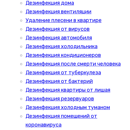
Дезинфекция дома
Дезинфекция вентиляции
Удаление плесени в квартире
Дезинфекция от вирусов
Дезинфекция автомобиля
Дезинфекция холодильника
Дезинфекция кондиционеров
Дезинфекция после смерти человека
Дезинфекция от туберкулеза
Дезинфекция от бактерий
Дезинфекция квартиры от лишая
Дезинфекция резервуаров
Дезинфекция холодным туманом
Дезинфекция помещений от
коронавируса