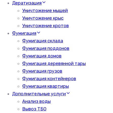
Дератизация
Уничтожение мышей
Уничтожение крыс
Уничтожение кротов
Фумигация
Фумигация склада
Фумигация поддонов
Фумигация домов
Фумигация деревянной тары
Фумигация грузов
Фумигация контейнеров
Фумигация квартиры
Дополнительные услуги
Анализ воды
Вывоз ТБО