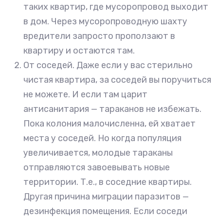
таких квартир, где мусоропровод выходит
в дом. Через мусоропроводную шахту
вредители запросто проползают в
квартиру и остаются там.
От соседей. Даже если у вас стерильно
чистая квартира, за соседей вы поручиться
не можете. И если там царит
антисанитария — тараканов не избежать.
Пока колония малочисленна, ей хватает
места у соседей. Но когда популяция
увеличивается, молодые тараканы
отправляются завоевывать новые
территории. Т.е., в соседние квартиры.
Другая причина миграции паразитов —
дезинфекция помещения. Если соседи