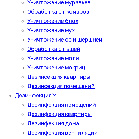
Уничтожение муравьев
Обработка от комаров
Уничтожение блох
Уничтожение мух
Уничтожение ос и шершней
Обработка от вшей
Уничтожение моли
Уничтожение мокриц
Дезинсекция квартиры
Дезинсекция помещений
Дезинфекция
Дезинфекция помещений
Дезинфекция квартиры
Дезинфекция дома
Дезинфекция вентиляции