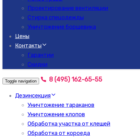
Проектирование вентиляции
Стирка спецодежды
Уничтожение борщевика
Цены
Контакты
Гарантии
Скидки
8 (495) 162-65-55
Toggle navigation
Дезинсекция
Уничтожение тараканов
Уничтожение клопов
Обработка участка от клещей
Обработка от короеда