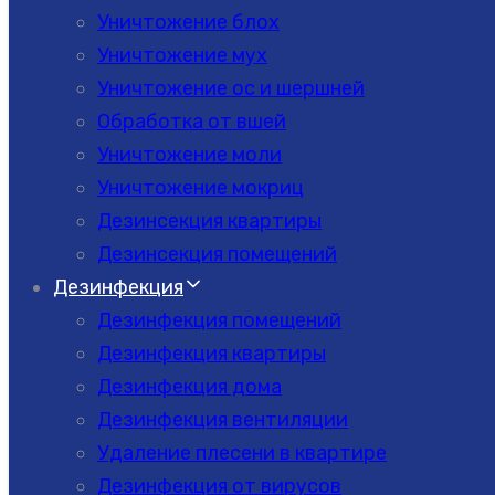
Уничтожение блох
Уничтожение мух
Уничтожение ос и шершней
Обработка от вшей
Уничтожение моли
Уничтожение мокриц
Дезинсекция квартиры
Дезинсекция помещений
Дезинфекция
Дезинфекция помещений
Дезинфекция квартиры
Дезинфекция дома
Дезинфекция вентиляции
Удаление плесени в квартире
Дезинфекция от вирусов