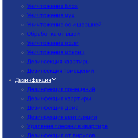
Уничтожение блох
Уничтожение мух
Уничтожение ос и шершней
Обработка от вшей
Уничтожение моли
Уничтожение мокриц
Дезинсекция квартиры
Дезинсекция помещений
Дезинфекция
Дезинфекция помещений
Дезинфекция квартиры
Дезинфекция дома
Дезинфекция вентиляции
Удаление плесени в квартире
Дезинфекция от вирусов