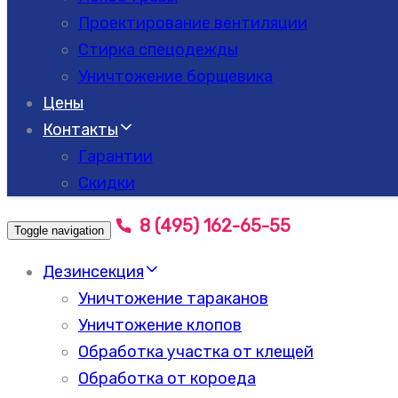
Проектирование вентиляции
Стирка спецодежды
Уничтожение борщевика
Цены
Контакты
Гарантии
Скидки
8 (495) 162-65-55
Toggle navigation
Дезинсекция
Уничтожение тараканов
Уничтожение клопов
Обработка участка от клещей
Обработка от короеда