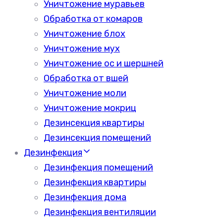
Уничтожение муравьев
Обработка от комаров
Уничтожение блох
Уничтожение мух
Уничтожение ос и шершней
Обработка от вшей
Уничтожение моли
Уничтожение мокриц
Дезинсекция квартиры
Дезинсекция помещений
Дезинфекция
Дезинфекция помещений
Дезинфекция квартиры
Дезинфекция дома
Дезинфекция вентиляции