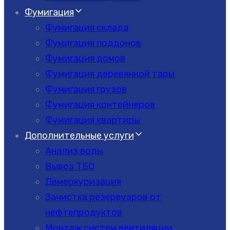
Фумигация
Фумигация склада
Фумигация поддонов
Фумигация домов
Фумигация деревянной тары
Фумигация грузов
Фумигация контейнеров
Фумигация квартиры
Дополнительные услуги
Анализ воды
Вывоз ТБО
Демеркуризация
Зачистка резервуаров от
нефтепродуктов
Монтаж систем вентиляции