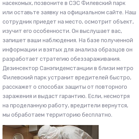
насекомых, позвоните в СЭС Филевский парк
или оставьте заявку на официальном сайте. Наш
сотрудник приедет на место, осмотрит объект,
изучит его особенности. Он выслушает вас,
запишет ваши наблюдения. На базе полученной
информации и взятых для анализа образцов он
разработает стратегию обеззараживания.
Дезинсектор Санэпидемстанции в близи метро
Филевский парк устранит вредителей быстро,
расскажет о способах защиты от повторного
заражения и выдаст гарантию. Если, несмотря
на проделанную работу, вредители вернутся,
мы обработаем территорию бесплатно.