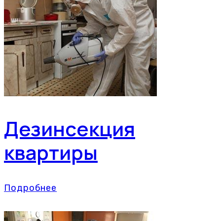
Дезинсекция
квартиры
Подробнее