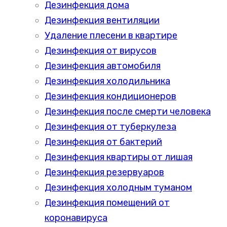
Дезинфекция дома
Дезинфекция вентиляции
Удаление плесени в квартире
Дезинфекция от вирусов
Дезинфекция автомобиля
Дезинфекция холодильника
Дезинфекция кондиционеров
Дезинфекция после смерти человека
Дезинфекция от туберкулеза
Дезинфекция от бактерий
Дезинфекция квартиры от лишая
Дезинфекция резервуаров
Дезинфекция холодным туманом
Дезинфекция помещений от
коронавируса