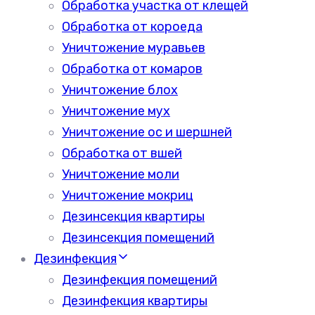
Обработка участка от клещей
Обработка от короеда
Уничтожение муравьев
Обработка от комаров
Уничтожение блох
Уничтожение мух
Уничтожение ос и шершней
Обработка от вшей
Уничтожение моли
Уничтожение мокриц
Дезинсекция квартиры
Дезинсекция помещений
Дезинфекция
Дезинфекция помещений
Дезинфекция квартиры