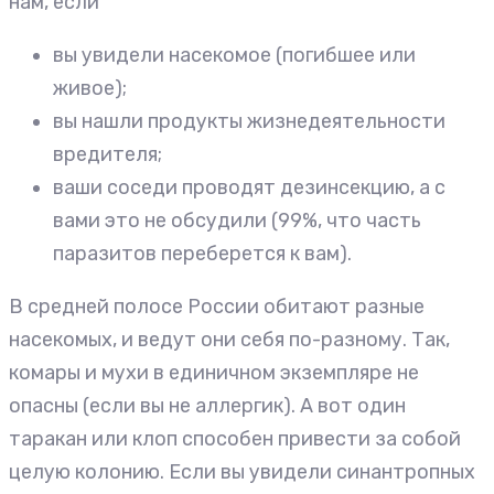
нам, если
вы увидели насекомое (погибшее или
живое);
вы нашли продукты жизнедеятельности
вредителя;
ваши соседи проводят дезинсекцию, а с
вами это не обсудили (99%, что часть
паразитов переберется к вам).
В средней полосе России обитают разные
насекомых, и ведут они себя по-разному. Так,
комары и мухи в единичном экземпляре не
опасны (если вы не аллергик). А вот один
таракан или клоп способен привести за собой
целую колонию. Если вы увидели синантропных