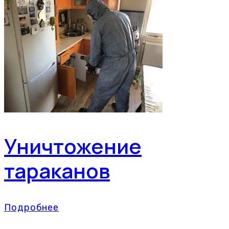
Уничтожение
тараканов
Подробнее