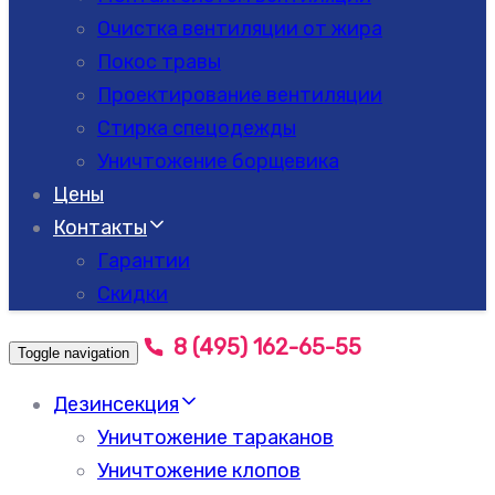
Очистка вентиляции от жира
Покос травы
Проектирование вентиляции
Стирка спецодежды
Уничтожение борщевика
Цены
Контакты
Гарантии
Скидки
8 (495) 162-65-55
Toggle navigation
Дезинсекция
Уничтожение тараканов
Уничтожение клопов