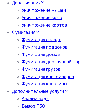
Дератизация
Уничтожение мышей
Уничтожение крыс
Уничтожение кротов
Фумигация
Фумигация склада
Фумигация поддонов
Фумигация домов
Фумигация деревянной тары
Фумигация грузов
Фумигация контейнеров
Фумигация квартиры
Дополнительные услуги
Анализ воды
Вывоз ТБО