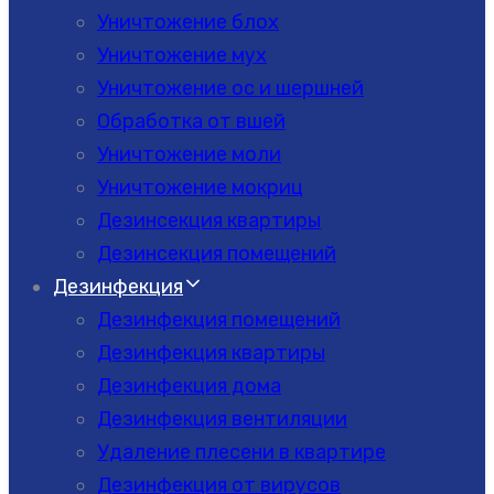
Уничтожение блох
Уничтожение мух
Уничтожение ос и шершней
Обработка от вшей
Уничтожение моли
Уничтожение мокриц
Дезинсекция квартиры
Дезинсекция помещений
Дезинфекция
Дезинфекция помещений
Дезинфекция квартиры
Дезинфекция дома
Дезинфекция вентиляции
Удаление плесени в квартире
Дезинфекция от вирусов