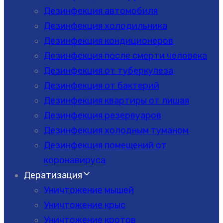
Дезинфекция автомобиля
Дезинфекция холодильника
Дезинфекция кондиционеров
Дезинфекция после смерти человека
Дезинфекция от туберкулеза
Дезинфекция от бактерий
Дезинфекция квартиры от лишая
Дезинфекция резервуаров
Дезинфекция холодным туманом
Дезинфекция помещений от
коронавируса
Дератизация
Уничтожение мышей
Уничтожение крыс
Уничтожение кротов