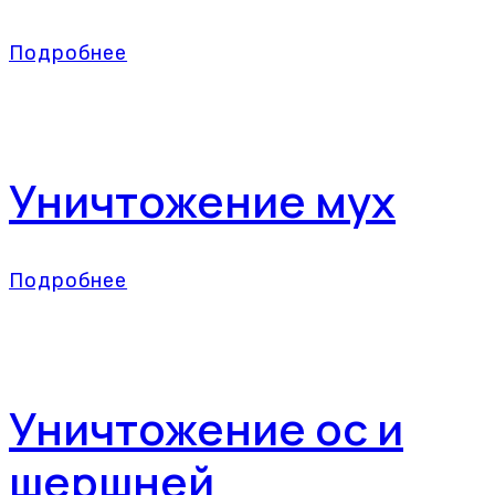
Подробнее
Уничтожение мух
Подробнее
Уничтожение ос и
шершней