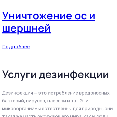
Уничтожение ос и
шершней
Подробнее
Услуги дезинфекции
Дезинфекция — это истребление вредоносных
бактерий, вирусов, плесени и т.п. Эти
микроорганизмы естественны для природы, они
такая же часть окружающего мира, как и люди,