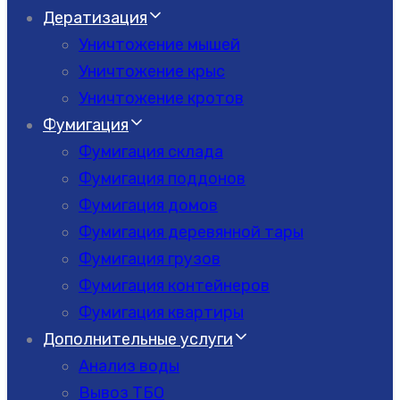
Дератизация
Уничтожение мышей
Уничтожение крыс
Уничтожение кротов
Фумигация
Фумигация склада
Фумигация поддонов
Фумигация домов
Фумигация деревянной тары
Фумигация грузов
Фумигация контейнеров
Фумигация квартиры
Дополнительные услуги
Анализ воды
Вывоз ТБО