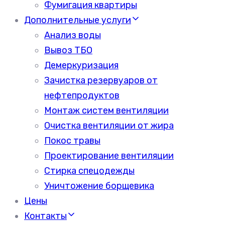
Фумигация квартиры
Дополнительные услуги
Анализ воды
Вывоз ТБО
Демеркуризация
Зачистка резервуаров от
нефтепродуктов
Монтаж систем вентиляции
Очистка вентиляции от жира
Покос травы
Проектирование вентиляции
Стирка спецодежды
Уничтожение борщевика
Цены
Контакты