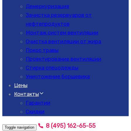
Демеркуризация
Зачистка резервуаров от
нефтепродуктов
Монтаж систем вентиляции
Очистка вентиляции от жира
Покос травы
Проектирование вентиляции
Стирка спецодежды
Уничтожение борщевика
Цены
Контакты
Гарантии
Скидки
8 (495) 162-65-55
Toggle navigation