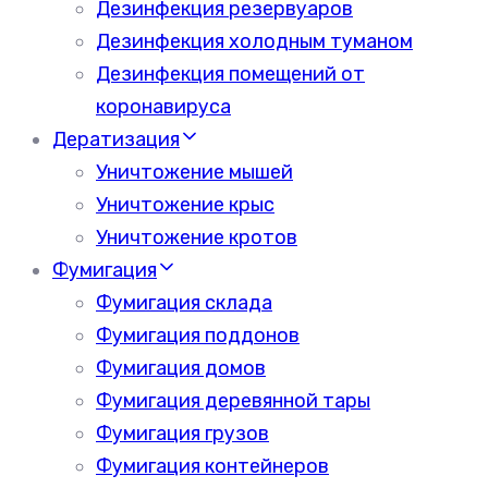
Дезинфекция резервуаров
Дезинфекция холодным туманом
Дезинфекция помещений от
коронавируса
Дератизация
Уничтожение мышей
Уничтожение крыс
Уничтожение кротов
Фумигация
Фумигация склада
Фумигация поддонов
Фумигация домов
Фумигация деревянной тары
Фумигация грузов
Фумигация контейнеров