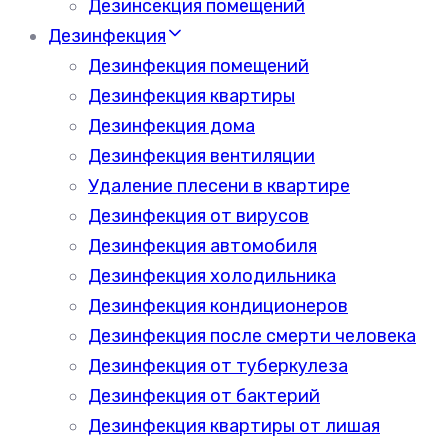
Дезинсекция помещений
Дезинфекция
Дезинфекция помещений
Дезинфекция квартиры
Дезинфекция дома
Дезинфекция вентиляции
Удаление плесени в квартире
Дезинфекция от вирусов
Дезинфекция автомобиля
Дезинфекция холодильника
Дезинфекция кондиционеров
Дезинфекция после смерти человека
Дезинфекция от туберкулеза
Дезинфекция от бактерий
Дезинфекция квартиры от лишая