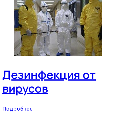
Дезинфекция от
вирусов
Подробнее