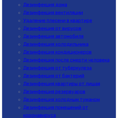
Дезинфекция дома
Дезинфекция вентиляции
Удаление плесени в квартире
Дезинфекция от вирусов
Дезинфекция автомобиля
Дезинфекция холодильника
Дезинфекция кондиционеров
Дезинфекция после смерти человека
Дезинфекция от туберкулеза
Дезинфекция от бактерий
Дезинфекция квартиры от лишая
Дезинфекция резервуаров
Дезинфекция холодным туманом
Дезинфекция помещений от
коронавируса