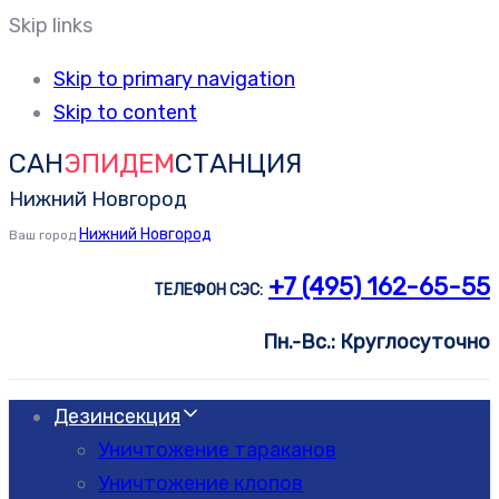
Skip links
Skip to primary navigation
Skip to content
САН
ЭПИДЕМ
СТАНЦИЯ
Нижний Новгород
Нижний Новгород
Ваш город
+7 (495) 162-65-55
ТЕЛЕФОН СЭС:
Пн.-Вс.: Круглосуточно
Дезинсекция
Уничтожение тараканов
Уничтожение клопов